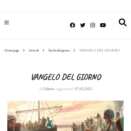
Homepage
Articoli
Parola del giorno
VANGELO DEL GIORNO
VANGELO DEL GIORNO
di
Fabrizio
aggiornato il
07/02/2021