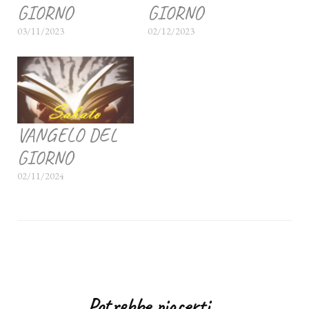
GIORNO
GIORNO
03/11/2023
02/12/2023
VANGELO DEL
GIORNO
02/11/2024
Navigazione
articoli
Potrebbe piacerti...