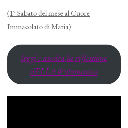
(1° Sabato del mese al Cuore
Immacolato di Maria)
leggi e ascolta la riflessione
dELLA 4^domenica