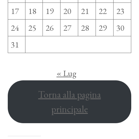
17
18
19
20
21
22
23
24
25
26
27
28
29
30
31
« Lug
Torna alla pagina
principale