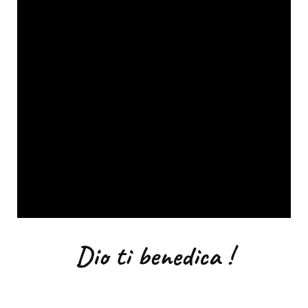
Dio ti benedica !