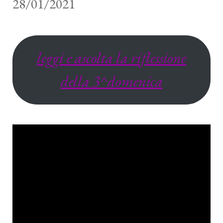
28/01/2021
leggi e ascolta la riflessione
della 3^domenica