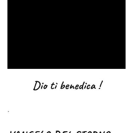
Dio ti benedica !
.