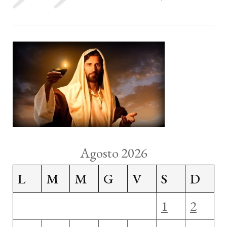
Agosto 2026
L
M
M
G
V
S
D
1
2