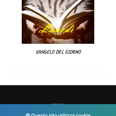
VANGELO DEL GIORNO
INFO
🍪 Questo sito utilizza cookie