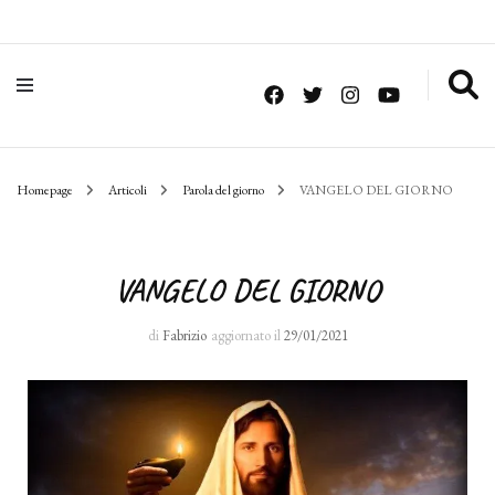
Homepage
Articoli
Parola del giorno
VANGELO DEL GIORNO
VANGELO DEL GIORNO
di
Fabrizio
aggiornato il
29/01/2021