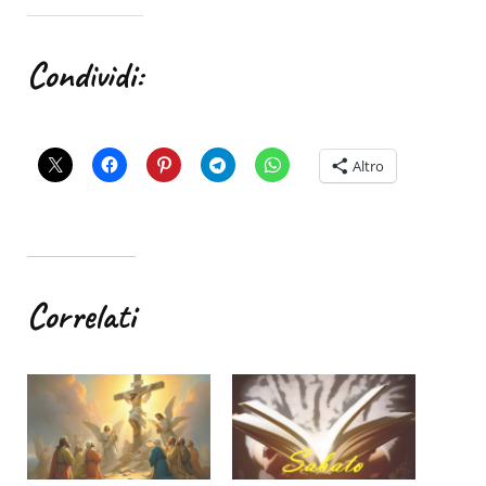
Condividi:
Altro
Correlati