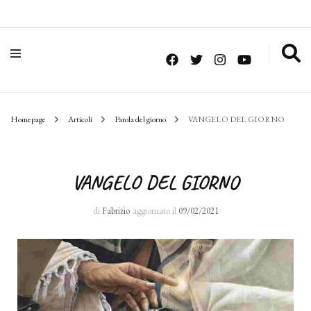
Homepage
Articoli
Parola del giorno
VANGELO DEL GIORNO
VANGELO DEL GIORNO
di
Fabrizio
aggiornato il
09/02/2021