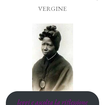
VERGINE
leggi e ascolta la riflessione