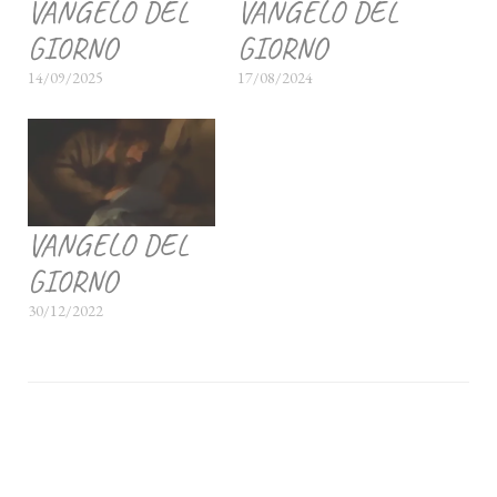
VANGELO DEL
VANGELO DEL
GIORNO
GIORNO
14/09/2025
17/08/2024
VANGELO DEL
GIORNO
30/12/2022
Navigazione