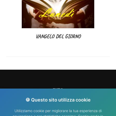
VANGELO DEL GIORNO
INFO
🍪 Questo sito utilizza cookie
info@nididellimmacolata.com
Utilizziamo cookie per migliorare la tua esperienza di