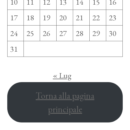
10
11
12
13
14
15
16
17
18
19
20
21
22
23
24
25
26
27
28
29
30
31
« Lug
Torna alla pagina
principale