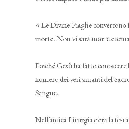
« Le Divine Piaghe convertono i 
morte. Non vi sarà morte eterna 
Poiché Gesù ha fatto conoscere la
numero dei veri amanti del Sacro
Sangue.
Nell’antica Liturgia c’era la fes