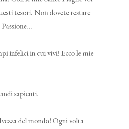
questi tesori. Non dovete restare
ia Passione…
i infelici in cui vivi! Ecco le mie
randi sapienti.
alvezza del mondo! Ogni volta