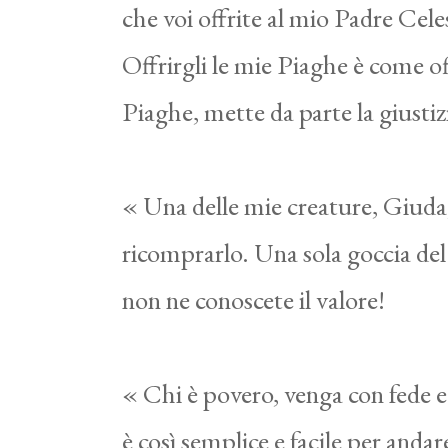
che voi offrite al mio Padre Cel
Offrirgli le mie Piaghe è come offr
Piaghe, mette da parte la giustiz
« Una delle mie creature, Giuda,
ricomprarlo. Una sola goccia del
non ne conoscete il valore!
« Chi è povero, venga con fede e
è così semplice e facile per andar