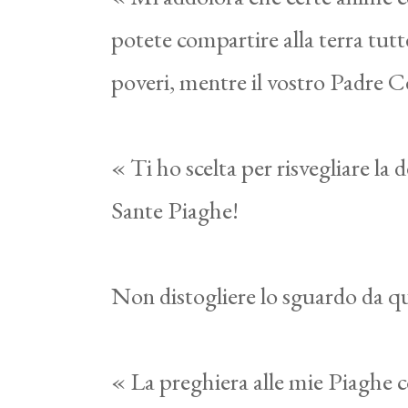
potete compartire alla terra tutt
poveri, mentre il vostro Padre Ce
« Ti ho scelta per risvegliare la 
Sante Piaghe!
Non distogliere lo sguardo da que
« La preghiera alle mie Piaghe c