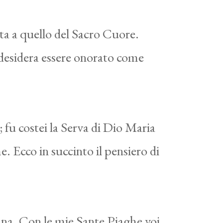
ta a quello del Sacro Cuore.
 desidera essere onorato come
 fu costei la Serva di Dio Maria
. Ecco in succinto il pensiero di
ana. Con le mie Sante Piaghe voi