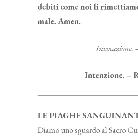
debiti come noi li rimettiamo
male. Amen.
Invocazione. –
Intenzione. – R
LE PIAGHE SANGUINAN
Diamo uno sguardo al Sacro Cuore