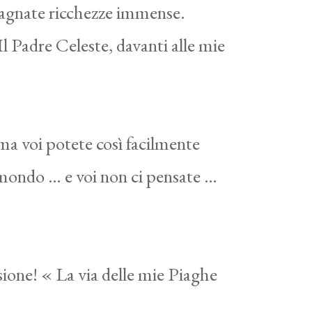
adagnate ricchezze immense.
. Il Padre Celeste, davanti alle mie
ma voi potete così facilmente
l mondo … e voi non ci pensate …
sione! « La via delle mie Piaghe