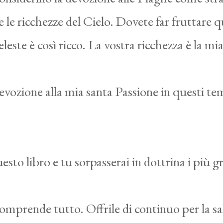
e le ricchezze del Cielo. Dovete far fruttare 
leste è così ricco. La vostra ricchezza è la m
devozione alla mia santa Passione in questi temp
sto libro e tu sorpasserai in dottrina i più g
omprende tutto. Offrile di continuo per la s