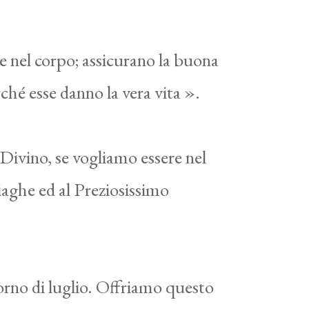
e nel corpo; assicurano la buona
ché esse danno la vera vita ».
 Divino, se vogliamo essere nel
iaghe ed al Preziosissimo
iorno di luglio. Offriamo questo