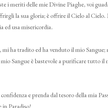
este i meriti delle mie Divine Piaghe, voi gu
irgli la sua gloria; è offrire il Cielo al Cielo
ia ed usa misericordia.
 mi ha tradito ed ha venduto il mio Sangue; 
 mio Sangue è bastevole a purificare tutto i
 confidenza e prenda dal tesoro della mia Pas
e in Paradiso!