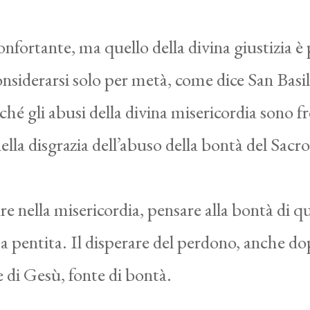
confortante, ma quello della divina giustizia
siderarsi solo per metà, come dice San Basil
hé gli abusi della divina misericordia sono fr
nella disgrazia dell’abuso della bontà del Sac
e nella misericordia, pensare alla bontà di q
ma pentita. Il disperare del perdono, anche 
e di Gesù, fonte di bontà.