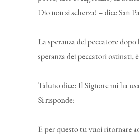
Dio non si scherza! – dice San Pa
La speranza del peccatore dopo l
speranza dei peccatori ostinati,
Taluno dice: Il Signore mi ha usa
Si risponde:
E per questo tu vuoi ritornare ad