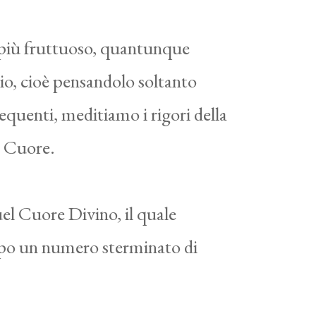
 è più fruttuoso, quantunque
io, cioè pensandolo soltanto
equenti, meditiamo i rigori della
ro Cuore.
uel Cuore Divino, il quale
dopo un numero sterminato di