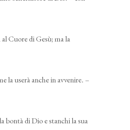
a al Cuore di Gesù; ma la
me la userà anche in avvenire. –
a bontà di Dio e stanchi la sua