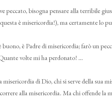
peccato, bisogna pensare alla terribile giust
 questa è misericordia!), ma certamente lo puni
buono, è Padre di misericordia; farò un pecc
Quante volte mi ha perdonato! …
misericordia di Dio, chi si serve della sua mi
ricorrere alla misericordia. Ma chi offende la