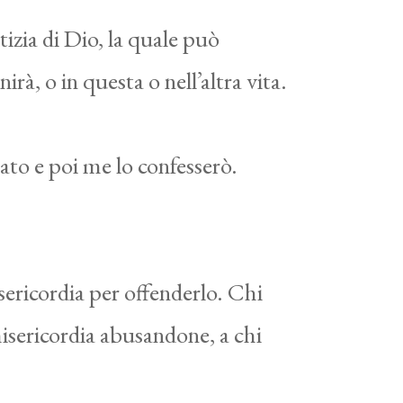
izia di Dio, la quale può
rà, o in questa o nell’altra vita.
ato e poi me lo confesserò.
sericordia per offenderlo. Chi
 misericordia abusandone, a chi