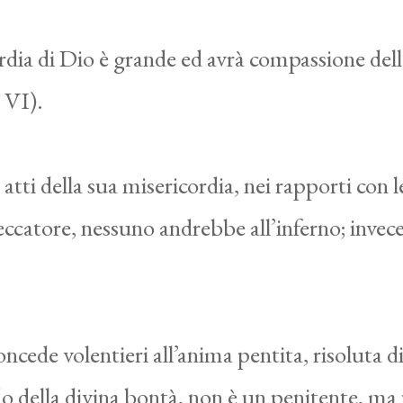
dia di Dio è grande ed avrà compassione dell
, VI).
atti della sua misericordia, nei rapporti con le
catore, nessuno andrebbe all’inferno; invece 
cede volentieri all’anima pentita, risoluta di
o della divina bontà, non è un penitente, ma