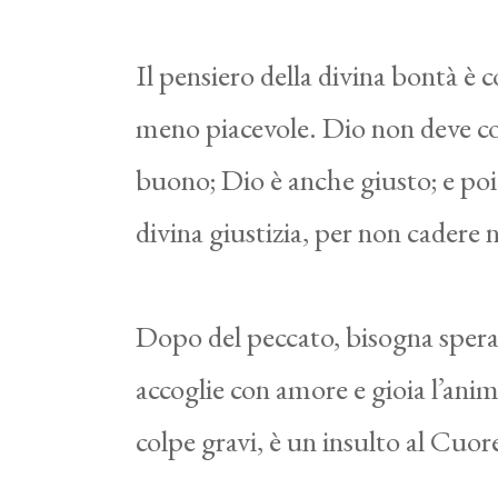
Il pensiero della divina bontà è 
meno piacevole. Dio non deve con
buono; Dio è anche giusto; e poic
divina giustizia, per non cadere 
Dopo del peccato, bisogna sperar
accoglie con amore e gioia l’ani
colpe gravi, è un insulto al Cuor