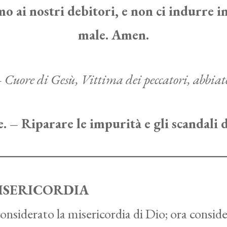
o ai nostri debitori, e non ci indurre i
male. Amen.
 Cuore di Gesù, Vittima dei peccatori, abbiat
. – Riparare le impurità e gli scandali
MISERICORDIA
nsiderato la misericordia di Dio; ora conside