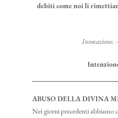
debiti come noi li rimettiam
Invocazione. –
Intenzione
ABUSO DELLA DIVINA 
Nei giorni precedenti abbiamo co