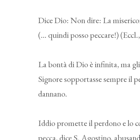
Dice Dio: Non dire: La misericor
(… quindi posso peccare!) (Eccl.
La bontà di Dio è infinita, ma gli 
Signore sopportasse sempre il pec
dannano.
Iddio promette il perdono e lo con
pecca, dice S. Agostino, abusand