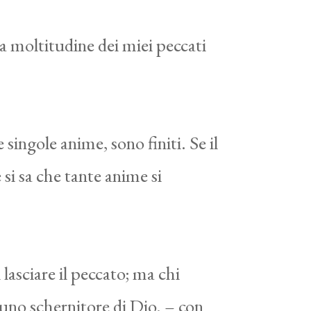
a moltitudine dei miei peccati
 singole anime, sono finiti. Se il
si sa che tante anime si
 lasciare il peccato; ma chi
 uno schernitore di Dio. – con