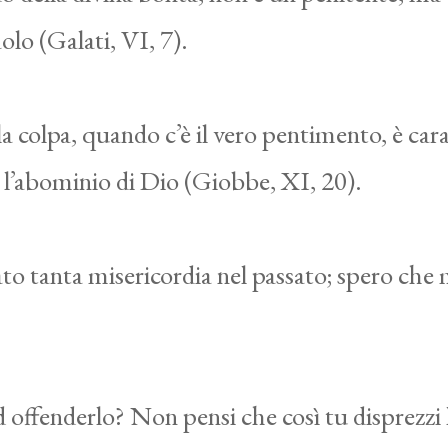
olo (Galati, VI, 7).
a colpa, quando c’è il vero pentimento, è car
 è l’abominio di Dio (Giobbe, XI, 20).
to tanta misericordia nel passato; spero che 
 offenderlo? Non pensi che così tu disprezzi l