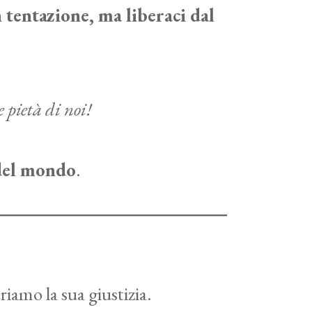
n tentazione, ma liberaci dal
e pietà di noi!
 del mondo
.
riamo la sua giustizia.