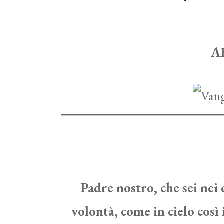
Contatti
A
Padre nostro, che sei nei c
volontà, come in cielo così 