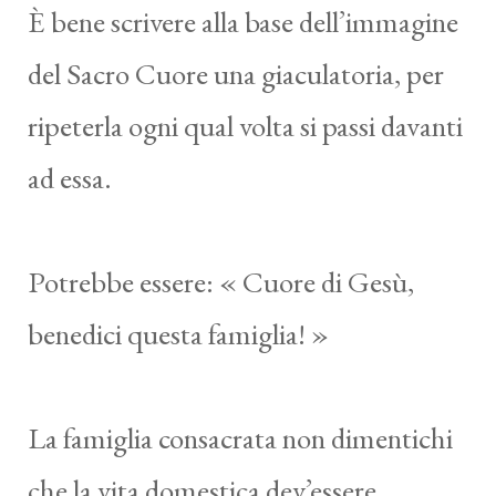
È bene scrivere alla base dell’immagine
del Sacro Cuore una giaculatoria, per
ripeterla ogni qual volta si passi davanti
ad essa.
Potrebbe essere: « Cuore di Gesù,
benedici questa famiglia! »
La famiglia consacrata non dimentichi
che la vita domestica dev’essere