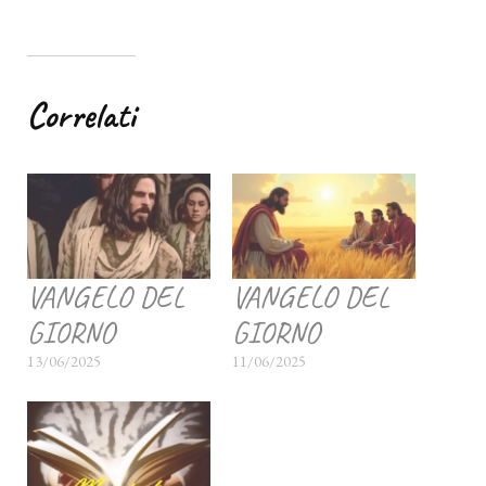
Correlati
VANGELO DEL
VANGELO DEL
GIORNO
GIORNO
13/06/2025
11/06/2025