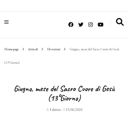
Homepage
Articoli
Devozioni
Giugno, mese del Sacro Cuore di Gesù
(13°Giorno)
Giugno, mese del Sacro Cuore di Gesù
(13°Giorno)
di
Fabrizio
il
13/06/2020