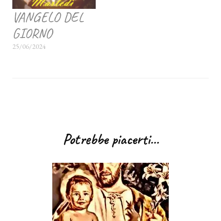
VANGELO DEL
GIORNO
25/06/2024
Navigazione
articoli
Potrebbe piacerti...