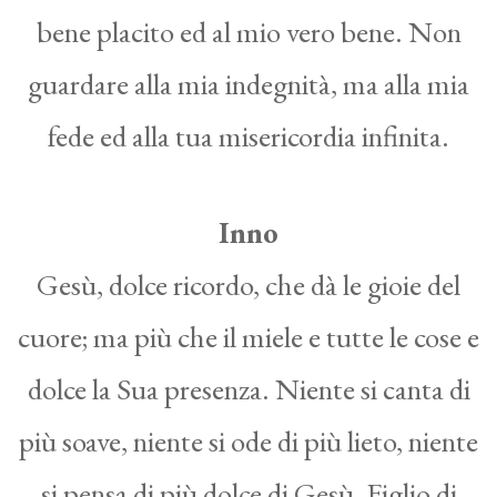
bene placito ed al mio vero bene. Non
guardare alla mia indegnità, ma alla mia
fede ed alla tua misericordia infinita.
Inno
Gesù, dolce ricordo, che dà le gioie del
cuore; ma più che il miele e tutte le cose e
dolce la Sua presenza. Niente si canta di
più soave, niente si ode di più lieto, niente
si pensa di più dolce di Gesù, Figlio di