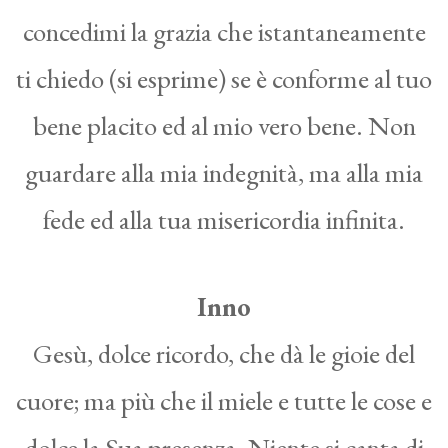
concedimi la grazia che istantaneamente
ti chiedo (si esprime) se è conforme al tuo
bene placito ed al mio vero bene. Non
guardare alla mia indegnità, ma alla mia
fede ed alla tua misericordia infinita.
Inno
Gesù, dolce ricordo, che dà le gioie del
cuore; ma più che il miele e tutte le cose e
dolce la Sua presenza. Niente si canta di