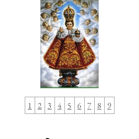
1
2
3
4
5
6
7
8
9