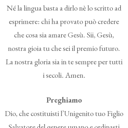
Né la lingua basta a dirlo nè lo scritto ad
esprimere: chi ha provato può credere
che cosa sia amare Gesù. Sii, Gesù,
nostra gioia tu che sei il premio futuro.
La nostra gloria sia in te sempre per tutti
i secoli. Amen.
Preghiamo
Dio, che costituisti l’Unigenito tuo Figlio
Salvatore del genere umano e ordinasti