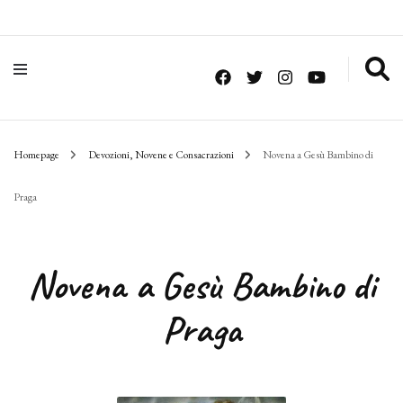
Homepage
Devozioni, Novene e Consacrazioni
Novena a Gesù Bambino di
Praga
Novena a Gesù Bambino di
Praga