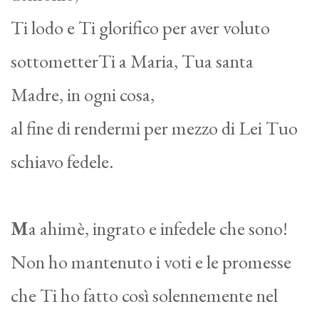
Ti lodo e Ti glorifico per aver voluto
sottometterTi a Maria, Tua santa
Madre, in ogni cosa,
al fine di rendermi per mezzo di Lei Tuo
schiavo fedele.
M
a ahimè, ingrato e infedele che sono!
Non ho mantenuto i voti e le promesse
che Ti ho fatto così solennemente nel