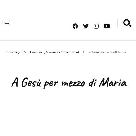
Homepage
Devozioni, Novene e Consacrazioni
A Gesù per mezzo di Maria
A Gesù per mezzo di Maria