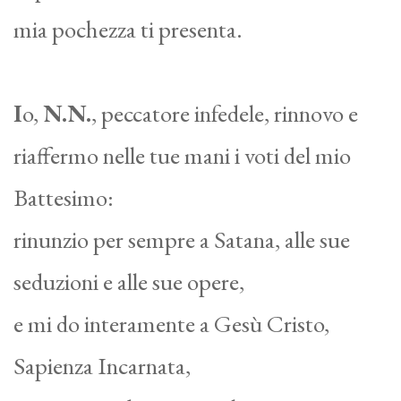
mia pochezza ti presenta.
I
o,
N.N.
, peccatore infedele, rinnovo e
riaffermo nelle tue mani i voti del mio
Battesimo:
rinunzio per sempre a Satana, alle sue
seduzioni e alle sue opere,
e mi do interamente a Gesù Cristo,
Sapienza Incarnata,