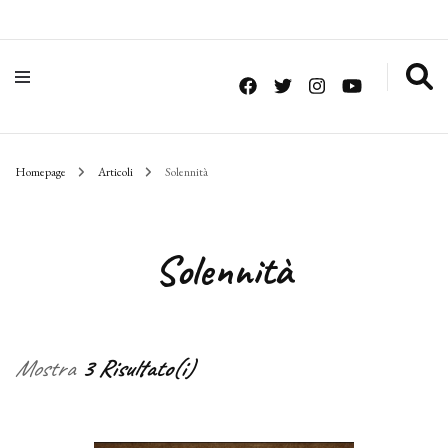
Homepage
Articoli
Solennità
Solennità
Mostra
3 Risultato(i)